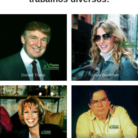
Donald Trump
Gisele Bundchen