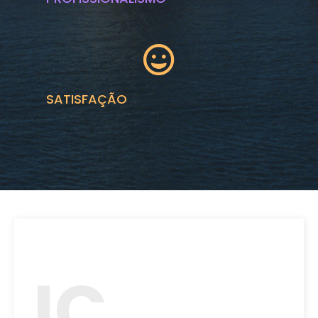
SATISFAÇÃO
JC