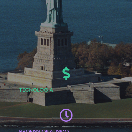
.
.
.
TECNOLOGIA
PROFISSIONALISMO