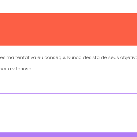
entésima tentativa eu consegui. Nunca desista de seus obje
er a vitoriosa.