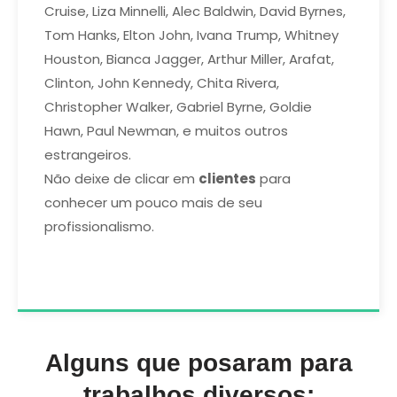
Cruise, Liza Minnelli, Alec Baldwin, David Byrnes,
Tom Hanks, Elton John, Ivana Trump, Whitney
Houston, Bianca Jagger, Arthur Miller, Arafat,
Clinton, John Kennedy, Chita Rivera,
Christopher Walker, Gabriel Byrne, Goldie
Hawn, Paul Newman, e muitos outros
estrangeiros.
Não deixe de clicar em
clientes
para
conhecer um pouco mais de seu
profissionalismo.
Alguns que posaram para
trabalhos diversos: