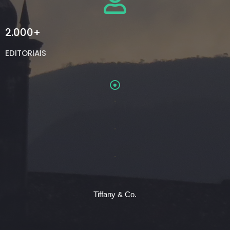
2.000+
EDITORIAIS
.
.
.
Tiffany & Co.