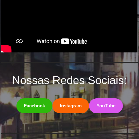
Nossas Redes Sociais:
Facebook
Instagram
YouTube
.