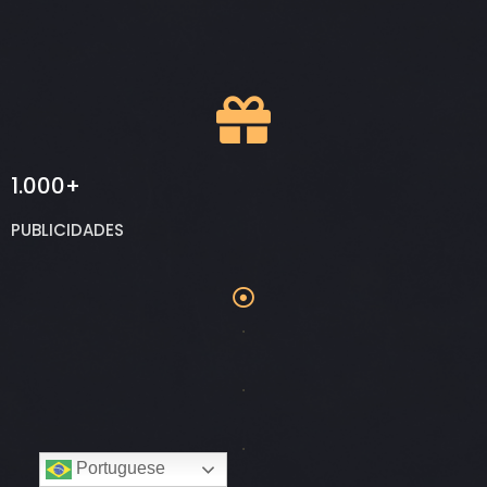
1.000+
PUBLICIDADES
.
.
.
Portuguese