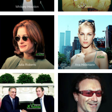
Whitney Houston
Tom Jobim
Julia Roberts
Ana Hickmann