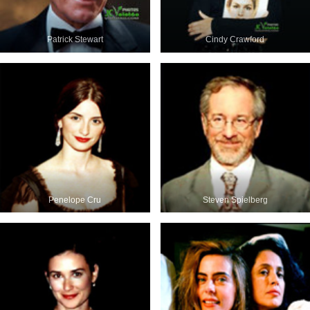
Patrick Stewart
Cindy Crawford
Penelope Cru
Steven Spielberg