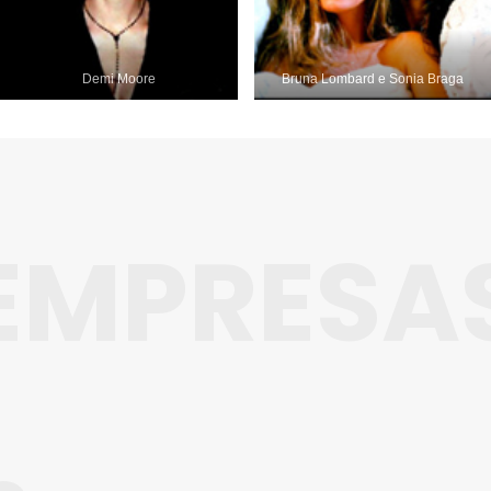
Demi Moore
Bruna Lombard e Sonia Braga
EMPRESA