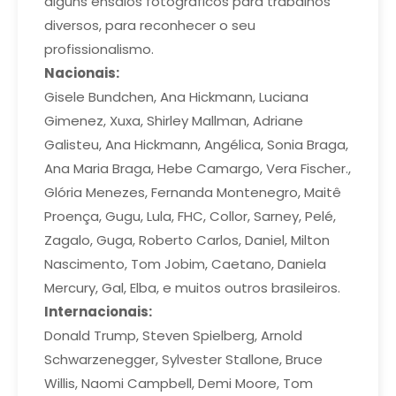
alguns ensaios fotográficos para trabalhos
diversos, para reconhecer o seu
profissionalismo.
Nacionais:
Gisele Bundchen, Ana Hickmann, Luciana
Gimenez, Xuxa, Shirley Mallman, Adriane
Galisteu, Ana Hickmann, Angélica, Sonia Braga,
Ana Maria Braga, Hebe Camargo, Vera Fischer.,
Glória Menezes, Fernanda Montenegro, Maitê
Proença, Gugu, Lula, FHC, Collor, Sarney, Pelé,
Zagalo, Guga, Roberto Carlos, Daniel, Milton
Nascimento, Tom Jobim, Caetano, Daniela
Mercury, Gal, Elba, e muitos outros brasileiros.
Internacionais:
Donald Trump, Steven Spielberg, Arnold
Schwarzenegger, Sylvester Stallone, Bruce
Willis, Naomi Campbell, Demi Moore, Tom