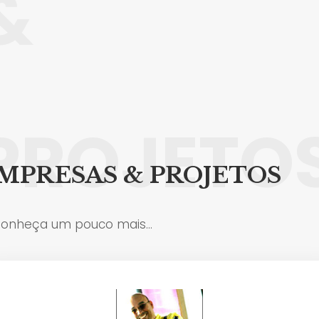
&
PROJETO
MPRESAS & PROJETOS
onheça um pouco mais…