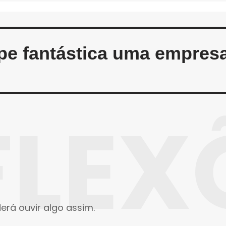
e fantástica uma empresa
FLEX
erá ouvir algo assim.