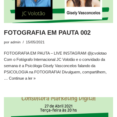
FOTOGRAFIA EM PAUTA 002
por
admin
15/05/2021
FOTOGRAFIA EM PAUTA – LIVE INSTAGRAM @jcvolotao
Com o Fotógrafo Internacional JC Volotão e o convidado da
semana é a Psicóloga Gisely Vasconcelos falando da
PSICOLOGIA na FOTOGRAFIA! Divulguem, compartilhem,
…
Continue a ler »