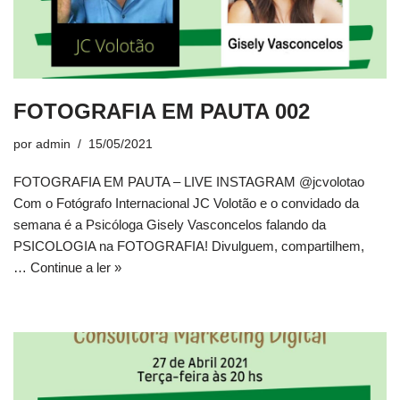
FOTOGRAFIA EM PAUTA 002
por
admin
15/05/2021
FOTOGRAFIA EM PAUTA – LIVE INSTAGRAM @jcvolotao
Com o Fotógrafo Internacional JC Volotão e o convidado da
semana é a Psicóloga Gisely Vasconcelos falando da
PSICOLOGIA na FOTOGRAFIA! Divulguem, compartilhem,
…
Continue a ler »