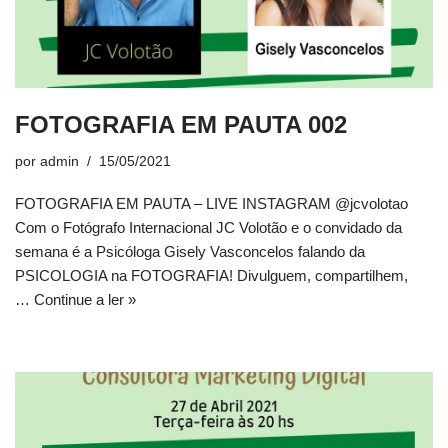
FOTOGRAFIA EM PAUTA 002
por
admin
15/05/2021
FOTOGRAFIA EM PAUTA – LIVE INSTAGRAM @jcvolotao
Com o Fotógrafo Internacional JC Volotão e o convidado da
semana é a Psicóloga Gisely Vasconcelos falando da
PSICOLOGIA na FOTOGRAFIA! Divulguem, compartilhem,
…
Continue a ler »