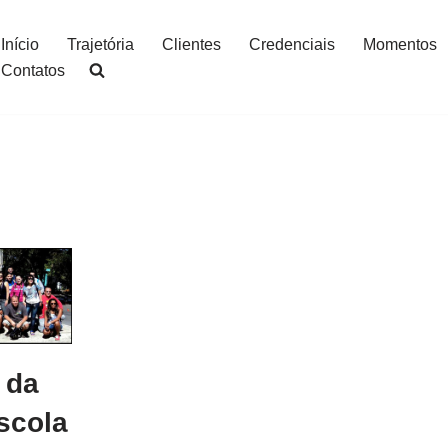
Início
Trajetória
Clientes
Credenciais
Momentos
Contatos
 da
scola