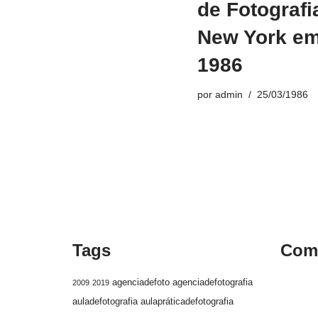
de Fotografi
New York e
1986
por
admin
25/03/1986
Tags
Come
agenciadefoto
agenciadefotografia
2009
2019
auladefotografia
aulapráticadefotografia