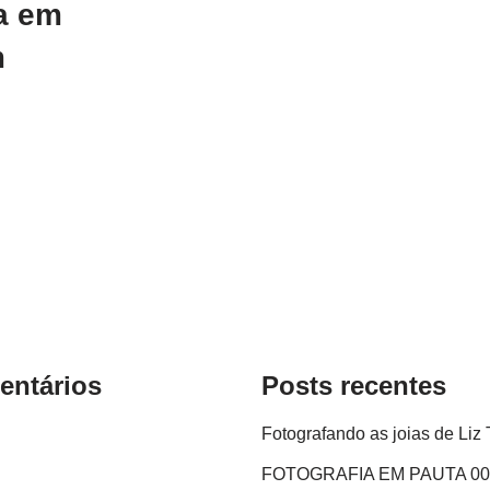
a em
m
ntários
Posts recentes
Fotografando as joias de Liz 
FOTOGRAFIA EM PAUTA 00