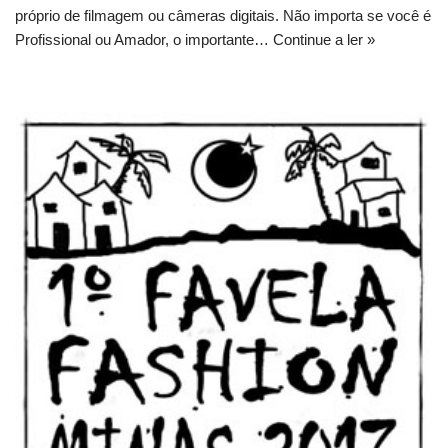
próprio de filmagem ou câmeras digitais. Não importa se você é
Profissional ou Amador, o importante…
Continue a ler »