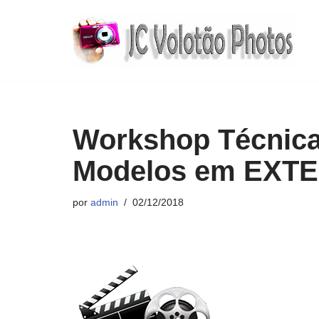
Pular
para
o
conteúdo
Workshop Técnic
Modelos em EXT
por
admin
02/12/2018