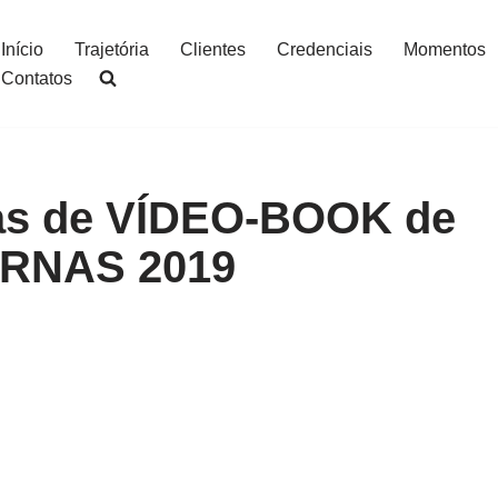
Início
Trajetória
Clientes
Credenciais
Momentos
Contatos
as de VÍDEO-BOOK de
ERNAS 2019