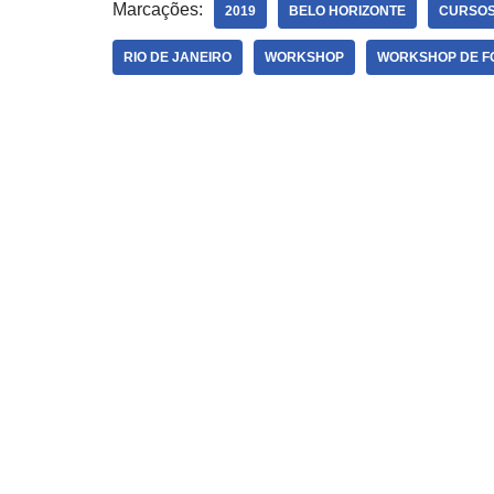
Marcações:
2019
BELO HORIZONTE
CURSOS
RIO DE JANEIRO
WORKSHOP
WORKSHOP DE F