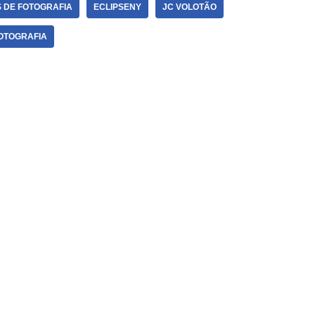
 DE FOTOGRAFIA
ECLIPSENY
JC VOLOTÃO
OTOGRAFIA