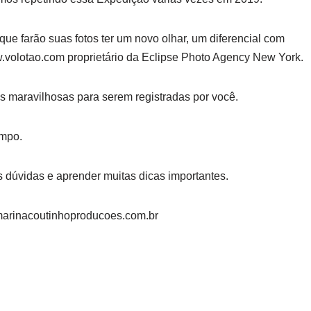
ue farão suas fotos ter um novo olhar, um diferencial com
w.volotao.com proprietário da Eclipse Photo Agency New York.
s maravilhosas para serem registradas por você.
empo.
s dúvidas e aprender muitas dicas importantes.
arinacoutinhoproducoes.com.br