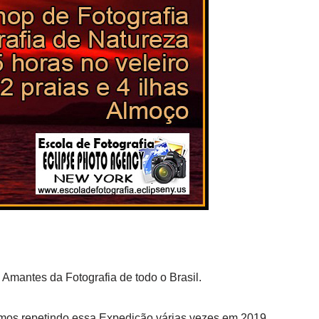
Amantes da Fotografia de todo o Brasil.
emos repetindo essa Expedição várias vezes em 2019.