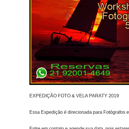
EXPEDIÇÃO FOTO & VELA PARATY 2019
Essa Expedição é direcionada para Fotógrafos e 
Entre em contato e agende sua data, pois estar